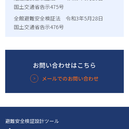
国土交通省告示475号
全館避難安全検証法 令和3年5月28日
国土交通省告示476号
お問い合わせはこちら
メールでのお問い合わせ
避難安全検証設計ツール