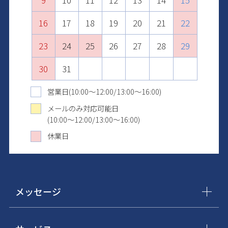
13
11
15
13
10
9
10
14
12
16
14
11
11
15
13
17
15
12
12
16
14
18
16
13
13
17
15
19
17
14
14
18
16
20
18
15
15
19
17
21
19
16
16
20
18
22
20
17
17
21
19
23
21
18
18
22
20
24
22
19
19
23
21
25
23
20
20
24
22
26
24
21
21
25
23
27
25
22
22
26
24
28
26
23
23
27
25
29
27
24
24
28
26
30
28
25
25
29
27
29
26
26
30
28
30
27
27
29
31
28
28
30
29
29
31
30
30
31
31
営業日(10:00～12:00/13:00～16:00)
メールのみ対応可能日
(10:00～12:00/13:00～16:00)
休業日
メッセージ