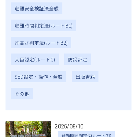
避難安全検証法全般
避難時間判定法(ルートB1)
煙高さ判定法(ルートB2)
大臣認定(ルートC)
防災評定
SED設定・操作・全般
出版書籍
その他
2026/08/10
避難時間判定法(ルートB1)