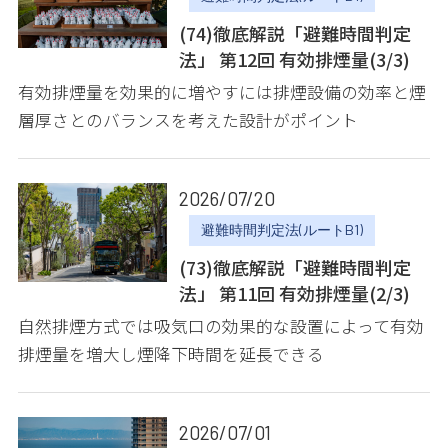
(74)徹底解説「避難時間判定
法」 第12回 有効排煙量(3/3)
有効排煙量を効果的に増やすには排煙設備の効率と煙
層厚さとのバランスを考えた設計がポイント
2026/07/20
避難時間判定法(ルートB1)
(73)徹底解説「避難時間判定
法」 第11回 有効排煙量(2/3)
自然排煙方式では吸気口の効果的な設置によって有効
排煙量を増大し煙降下時間を延長できる
2026/07/01