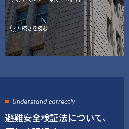
続きを読む
Understand correctly
避難安全検証法について、