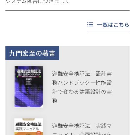
システム障害につきまして
一覧はこちら
九門宏至の著書
避難安全検証法 設計実
務ハンドブック－性能設
計で変わる建築設計の実
務
避難安全検証法 実践マ
ニュアル－企画設計から