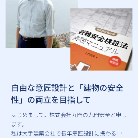
自由な意匠設計と「建物の安全
性」の
両立を目指して
はじめまして。株式会社九門の九門宏至と申し
ます。
私は大手建築会社で長年意匠設計に携わる中