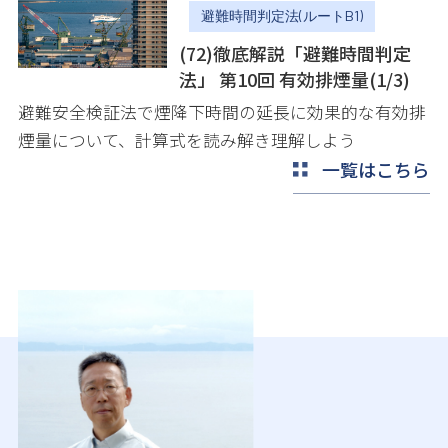
避難時間判定法(ルートB1)
(72)徹底解説「避難時間判定
法」 第10回 有効排煙量(1/3)
避難安全検証法で煙降下時間の延長に効果的な有効排
煙量について、計算式を読み解き理解しよう
一覧はこちら