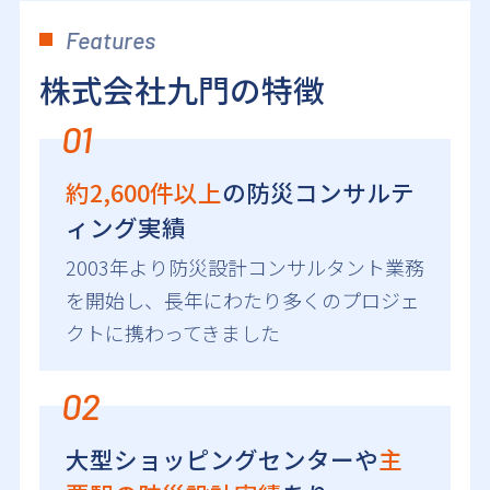
Features
株式会社九門の特徴
01
約2,600件以上
の防災コンサルテ
ィング実績
2003年より防災設計コンサルタント業務
を開始し、長年にわたり多くのプロジェ
クトに携わってきました
02
大型ショッピングセンターや
主