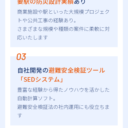
要駅の防災設計実績
あり
商業施設や駅といった大規模プロジェク
トや公共工事の経験あり。
さまざまな規模や種類の案件に柔軟に対
応いたします
03
自社開発の
避難安全検証ツール
「SEDシステム」
豊富な経験から得たノウハウを活かした
自動計算ソフト。
避難安全検証法の社内運用にも役立ちま
す