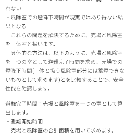
れない
・風除室での煙降下時間が現実ではあり得ない結
果となる
これらの問題を解決するために、売場と風除室
を一体室と扱います。
具体的な方法は、以下のように、売場と風除室
を一つの室として避難完了時間を求め、売場での
煙降下時間
(
一体と扱う風除室部分には蓄煙できな
いものとして求めます
)
とを比較することで、安全
性能を確認します。
避難完了時間
：売場と風除室を一つの室として算
出します。
・避難開始時間
売場と風除室の合計面積を用いて求めます。