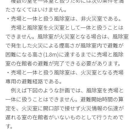
複数の室を一体室と扱うためには次の条件を満
たさなくてはいけません。
・売場と一体と扱う風除室は、非火災室である。
売場と風除室を火災室として一体と扱うことは
できません。風除室が火災室となる場合は、風除室
で発生した火災による煙高さが風除室内で避難が
困難になる高さ(1.8m)に達するまでに売場と風除
室の在館者の避難が完了できる必要があります。
・売場と一体と扱う風除室は、火災室となる売場
専用の避難経路である。
例えば下図のような計画では、風除室を売場と
一体に扱うことはできません。避難開始時間の算
定を、火災室に開口部で接せず火災情報の伝達が
遅れる室の在館者がいないものとして行うためで
す。