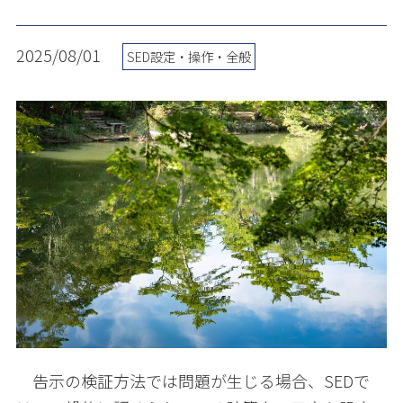
2025/08/01
SED設定・操作・全般
告示の検証方法では問題が生じる場合、
SED
で