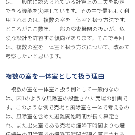
は、一般的に認められている計算上の工夫を設定
できる機能を実装しています。その中で最もよく利
用されるのは、複数の室を一体室と扱う方法です。
ところがここ数年、一部の検査機関の扱いが、危
険な設計を許容する傾向があります。そこで今回
は、複数の室を一体室と扱う方法について、改めて
考察したいと思います。
複数の室を一体室として扱う理由
複数の室を一体室と扱う例として一般的なの
は、図
1
のような風除室の設置された売場の計画で
す。このような例で売場と風除室を一体で考えるの
は、風除室を含めた避難開始時間が長く算定さ
れ、また出火室である売場の煙降下時間よりも煙
伝搬先の風除室での煙降下時間が短く算定される