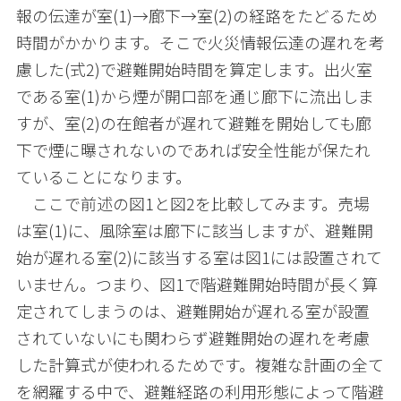
報の伝達が室(1)→廊下→室(2)の経路をたどるため
時間がかかります。そこで火災情報伝達の遅れを考
慮した(式2)で避難開始時間を算定します。出火室
である室(1)から煙が開口部を通じ廊下に流出しま
すが、室(2)の在館者が遅れて避難を開始しても廊
下で煙に曝されないのであれば安全性能が保たれ
ていることになります。
ここで前述の図1と図2を比較してみます。売場
は室(1)に、風除室は廊下に該当しますが、避難開
始が遅れる室(2)に該当する室は図1には設置されて
いません。つまり、図1で階避難開始時間が長く算
定されてしまうのは、避難開始が遅れる室が設置
されていないにも関わらず避難開始の遅れを考慮
した計算式が使われるためです。複雑な計画の全て
を網羅する中で、避難経路の利用形態によって階避