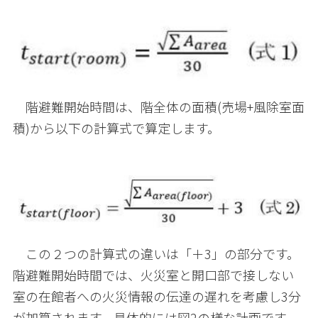
階避難開始時間は、階全体の面積(売場+風除室面
積)から以下の計算式で算定します。
この２つの計算式の違いは「＋3」の部分です。
階避難開始時間では、火災室と開口部で接しない
室の在館者への火災情報の伝達の遅れを考慮し3分
が加算されます。具体的には図2の様な計画です。