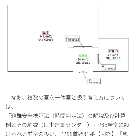
なお、複数の室を一体室と扱う考え方について
は、
「避難安全検証法（時間判定法）の解説及び計算
例とその解説（日本建築センター）」
P35
居室に設
けられる前室の扱い、
P288
質疑
31
番【回答】「風