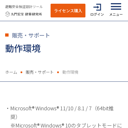
避難安全検証設計ツール
ライセンス購入
ログイン
全てのメニ
販売・サポート
動作環境
ホーム
販売・サポート
動作環境
・
Microsoft® Windows® 11/10 / 8.1 / 7（64bit推
奨）
※Microsoft® Windows® 10のタブレットモードに