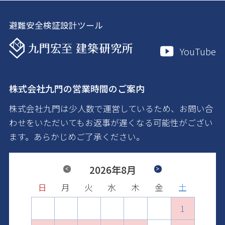
避難安全検証設計ツール
YouTube
株式会社九門の営業時間のご案内
株式会社九門は少人数で運営しているため、お問い合
わせをいただいてもお返事が遅くなる可能性がござい
ます。あらかじめご了承ください。
Previous
2026年8月
Next
日
日
日
日
日
日
月
月
月
月
月
月
火
火
火
火
火
火
水
水
水
水
水
水
木
木
木
木
木
木
金
金
金
金
金
金
土
土
土
土
土
土
1
2
1
3
1
2
4
2
3
1
5
3
4
2
6
4
1
1
5
3
7
5
2