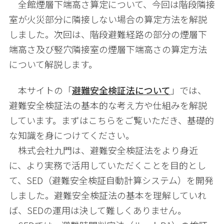
全館煙層下端高さ算定について、今回は階段隣接
室が火災部分に隣接しない場合の算定方法を解説
しました。次回は、階段避難経路の部分の煙層下
端高さ及び竪穴隣接室の煙層下端高さの算定方法
について解説します。
本サイトの「
避難安全検証法について
」では、
避難安全検証法の基本的な考え方や仕組みを解説
しています。まずはこちらをご覧いただき、基礎的
な知識を身につけてください。
株式会社九門は、避難安全検証法をより身近
に、より実務で活用していただくことを目的とし
て、
SED
（避難安全検証自動計算システム）を開発
しました。避難安全検証法の基本を理解していれ
ば、
SED
の運用は決して難しくありません。