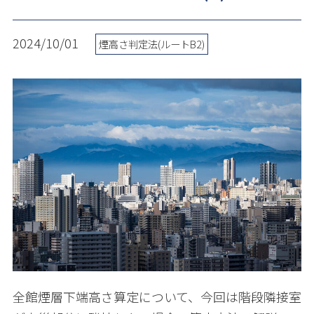
2024/10/01
煙高さ判定法(ルートB2)
全館煙層下端高さ算定について、今回は階段隣接室