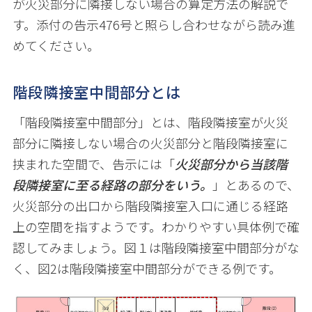
が火災部分に隣接しない場合の算定方法の解説で
す。添付の告示
476
号と照らし合わせながら読み進
めてください。
階段隣接室中間部分とは
「階段隣接室中間部分」とは、階段隣接室が火災
部分に隣接しない場合の火災部分と階段隣接室に
挟まれた空間で、告示には「
火災部分から当該階
段隣接室に至る経路の部分をいう。
」とあるので、
火災部分の出口から階段隣接室入口に通じる経路
上の空間を指すようです。わかりやすい具体例で確
認してみましょう。図１は階段隣接室中間部分がな
く、図
2
は階段隣接室中間部分ができる例です。