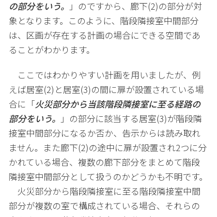
の部分をいう。
」のですから、廊下
(2)
の部分が対
象となります。このように、階段隣接室中間部分
は、区画が存在する計画の場合にできる空間であ
ることがわかります。
ここではわかりやすい計画を用いましたが、例
えば居室
(2)
と居室
(3)
の間に扉が設置されている場
合に「
火災部分から当該階段隣接室に至る経路の
部分をいう。
」の部分に該当する居室
(3)
が階段隣
接室中間部分になるか否か、告示からは読み取れ
ません。また廊下
(2)
の途中に扉が設置され
2
つに分
かれている場合、複数の廊下部分をまとめて階段
隣接室中間部分として扱うのかどうかも不明です。
火災部分から階段隣接室に至る階段隣接室中間
部分が複数の室で構成されている場合、それらの