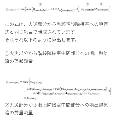
この式は、火災部分から当該階段隣接室への算定
式と同じ項目で構成されています。
それぞれ以下のように算出します。
①火災部分から階段隣接室中間部分への噴出熱気
流の運搬熱量
②火災部分から階段隣接室中間部分への噴出熱気
流の質量流量