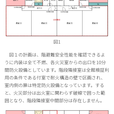
図1
図１の計画は、階避難安全性能を確認できるよ
うに内装は全て不燃、各火災室からの出口を
10
分
間防火設備としています。階段隣接室は全館検証利
用の条件である付室で耐火構造の壁で区画され、
室内側の扉は特定防火設備となっています。する
と、火災部分は出火室に関わらず破線で囲った範
囲となり、階段隣接室中間部分は存在しません。