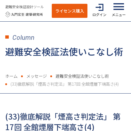
避難安全検証設計ツール
ライセンス購入
ログイン
全てのメニ
Column
避難安全検証法使いこなし術
ホーム
メッセージ
避難安全検証法使いこなし術
(33)徹底解説「煙高さ判定法」 第17回 全館煙層下端高さ(4)
(33)徹底解説「煙高さ判定法」 第
17回 全館煙層下端高さ(4)