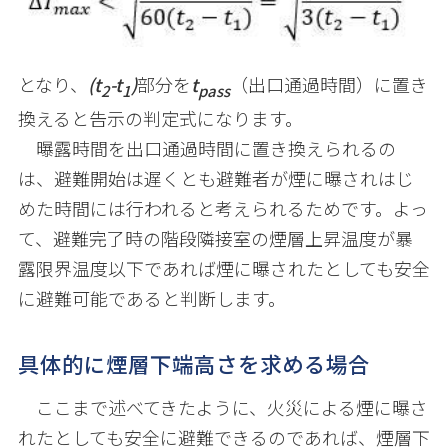
となり、
(t
-t
)
部分を
t
（出口通過時間）に置き
2
1
pass
換えると告示の判定式になります。
曝露時間を出口通過時間に置き換えられるの
は、避難開始は遅くとも避難者が煙に曝されはじ
めた時間には行われると考えられるためです。よっ
て、避難完了時の階段隣接室の煙層上昇温度が暴
露限界温度以下であれば煙に曝されたとしても安全
に避難可能であると判断します。
具体的に煙層下端高さを求める場合
ここまで述べてきたように、火災による煙に曝さ
れたとしても安全に避難できるのであれば、煙層下