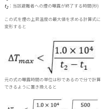
t
：当該避難者への煙の曝露が終了する時間
(
秒
)
2
この式を煙の上昇温度の最大値を求める計算式に
変形すると
元の式の曝露時間の単位は秒であるので分で計算
できるように置き換えると