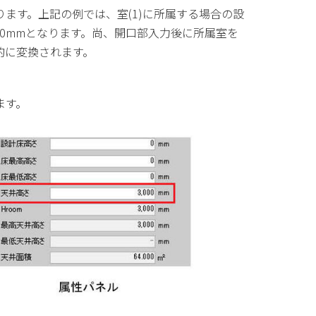
ります。上記の例では、室
(1)
に所属する場合の設
00mm
となります。尚、開口部入力後に所属室を
的に変換されます。
ます。