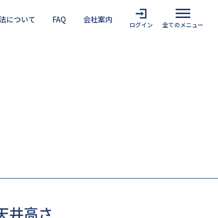
法について
FAQ
会社案内
ログイン
全てのメニュー
難安全検証法を利用する上での注意点
・天井高さ