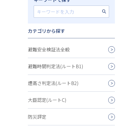
カテゴリから探す
避難安全検証法全般
避難時間判定法(ルートB1)
煙高さ判定法(ルートB2)
大臣認定(ルートC)
防災評定