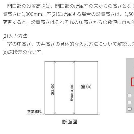
開口部の設置高さは、開口部の所属室の床からの高さとな
置高さは
1,000mm
、室
(2)
に所属する場合の設置高さは、
1,5
変更すると、設置高さはそれぞれの床高さからの数値に自動
(2)入力方法
室の床高さ、天井高さの具体的な入力方法について解説し
(a)床段差のない室