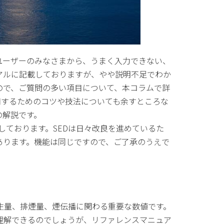
ユーザーのみなさまから、うまく入力できない、
アルに記載しておりますが、やや説明不足でわか
ので、ご質問の多い項目について、本コラムで詳
用するためのコツや技法についても余すところな
の解説です。
しております。
SED
は日々改良を進めているた
あります。機能は同じですので、ご了承のうえで
量、排煙量、煙伝播に関わる重要な数値です。
理解できるのでしょうが、リファレンスマニュア