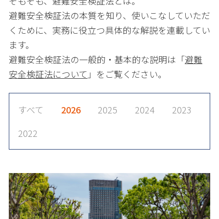
そもそも、避難安全検証法とは。
避難安全検証法の本質を知り、使いこなしていただ
くために、実務に役立つ具体的な解説を連載してい
ます。
避難安全検証法の一般的・基本的な説明は「
避難
安全検証法について
」をご覧ください。
すべて
2026
2025
2024
2023
2022