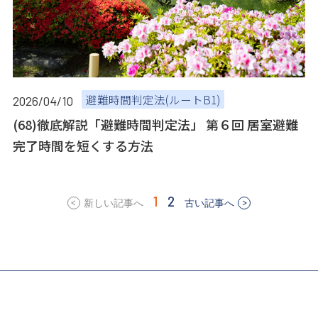
避難時間判定法(ルートB1)
2026/04/10
(68)徹底解説「避難時間判定法」 第６回 居室避難
完了時間を短くする方法
1
2
新しい記事へ
古い記事へ