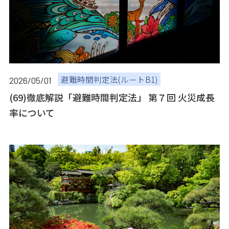
避難時間判定法(ルートB1)
2026/05/01
(69)徹底解説「避難時間判定法」 第７回 火災成長
率について