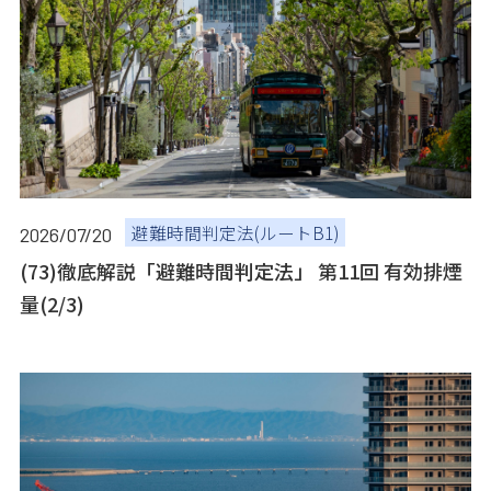
避難時間判定法(ルートB1)
2026/07/20
(73)徹底解説「避難時間判定法」 第11回 有効排煙
量(2/3)