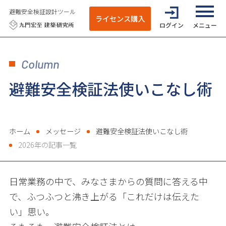
避難安全検証設計ツール
ライセンス購入
ログイン
全てのメニ
Column
避難安全検証法使いこなし術
ホーム
メッセージ
避難安全検証法使いこなし術
2026年の記事一覧
日常業務の中で、みなさまからの質問に答える中
で、ふつふつと沸き上がる「これだけは伝えた
い」思い。