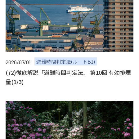
避難時間判定法(ルートB1)
2026/07/01
(72)徹底解説「避難時間判定法」 第10回 有効排煙
量(1/3)