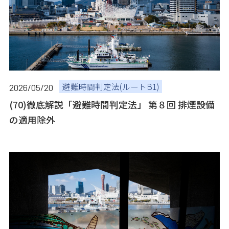
避難時間判定法(ルートB1)
2026/05/20
(70)徹底解説「避難時間判定法」 第８回 排煙設備
の適用除外