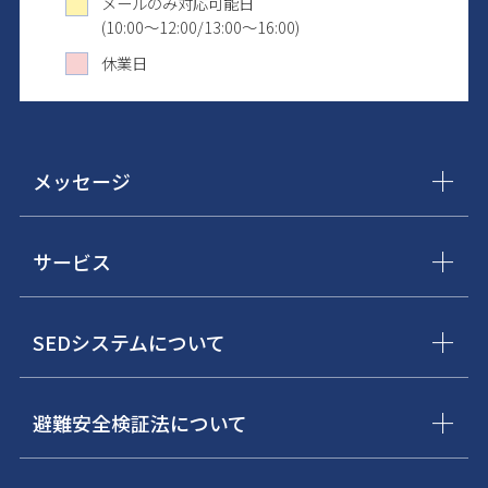
メールのみ対応可能日
(10:00～12:00/13:00～16:00)
休業日
メッセージ
サービス
SEDシステムについて
避難安全検証法について