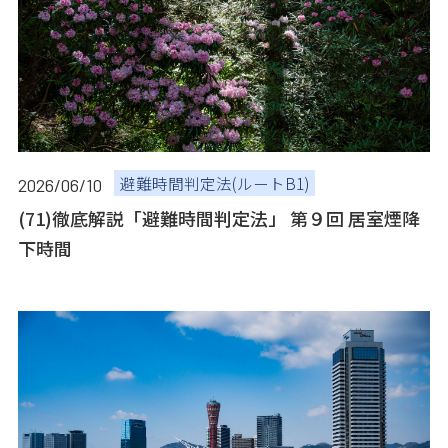
避難時間判定法(ルートB1)
2026/06/10
(71)徹底解説「避難時間判定法」 第９回 居室煙降
下時間