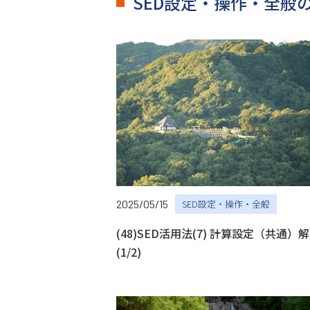
SED設定・操作・全般
2025/05/15
SED設定・操作・全般
(48)SED活用法(7) 計算設定（共通）
(1/2)