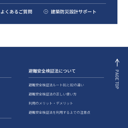
るよくあるご質問
建築防災設計サポート
避難安全検証法について
PAGE TOP
避難安全検証法ルートB1とB2の違い
避難安全検証法の正しい使い方
利用のメリット・デメリット
避難安全検証法を利用する上での注意点