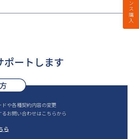
ライセンス購入
サポートします
方
ードや各種契約内容の変更
するお問い合わせはこちらから
ちら