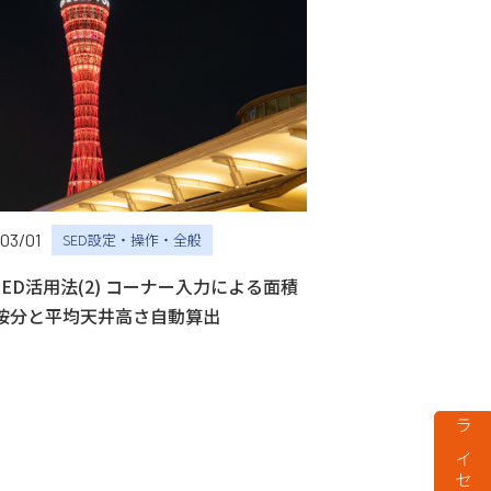
03/01
SED設定・操作・全般
)SED活用法(2) コーナー入力による面積
按分と平均天井高さ自動算出