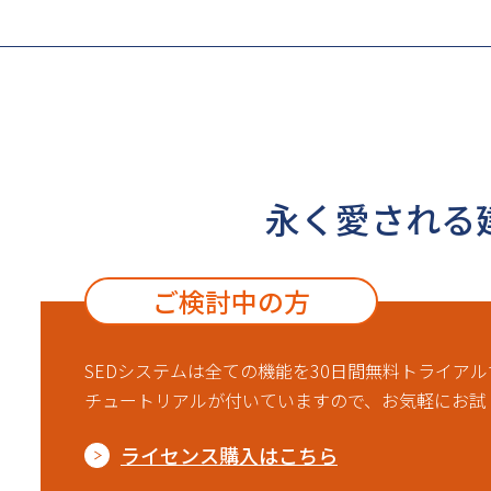
永く愛される
ご検討中の方
SEDシステムは全ての機能を30日間無料トライア
チュートリアルが付いていますので、お気軽にお試
ライセンス購入はこちら