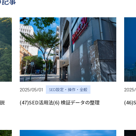
の記事
2025/05/01
SED設定・操作・全般
2025/
(47)SED活用法(6) 検証データの整理
(46
解説