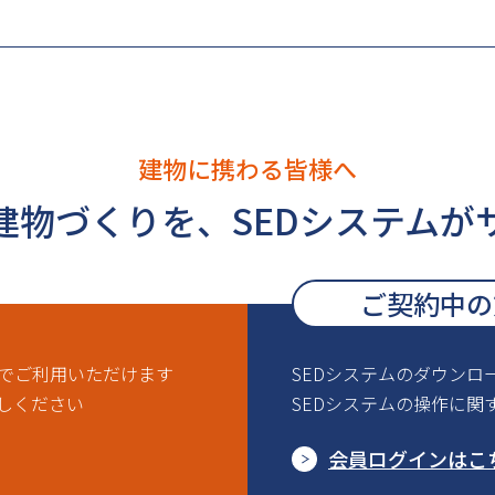
建物に携わる皆様へ
建物づくりを、
SEDシステムが
ご契約中の
ルでご利用いただけます
SEDシステムのダウンロ
しください
SEDシステムの操作に関
会員ログインはこ