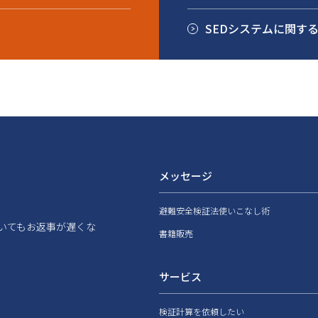
SEDシステムに関す
メッセージ
避難安全検証法使いこなし術
いてもお返事が遅くな
書籍販売
サービス
検証計算を依頼したい