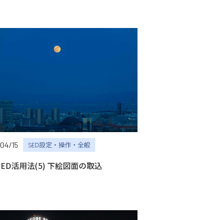
04/15
SED設定・操作・全般
)SED活用法(5) 下絵図面の取込