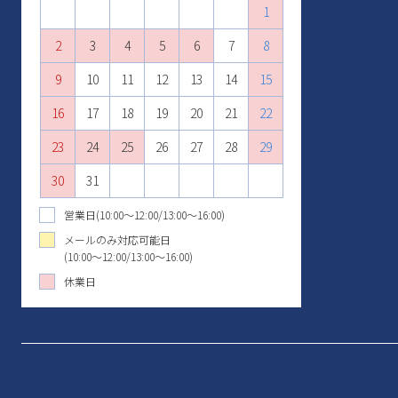
1
2
1
3
1
2
4
2
3
1
5
3
4
2
6
4
1
1
5
3
7
5
2
2
6
4
8
6
3
3
7
5
9
7
4
10
4
8
6
8
5
11
5
9
7
9
6
10
12
10
6
8
7
11
13
11
7
9
8
12
10
14
12
8
9
13
11
15
13
10
9
10
14
12
16
14
11
11
15
13
17
15
12
12
16
14
18
16
13
13
17
15
19
17
14
14
18
16
20
18
15
15
19
17
21
19
16
16
20
18
22
20
17
17
21
19
23
21
18
18
22
20
24
22
19
19
23
21
25
23
20
20
24
22
26
24
21
21
25
23
27
25
22
22
26
24
28
26
23
23
27
25
29
27
24
24
28
26
30
28
25
25
29
27
29
26
26
30
28
30
27
27
29
31
28
28
30
29
29
31
30
30
31
31
営業日(10:00～12:00/13:00～16:00)
メールのみ対応可能日
(10:00～12:00/13:00～16:00)
休業日