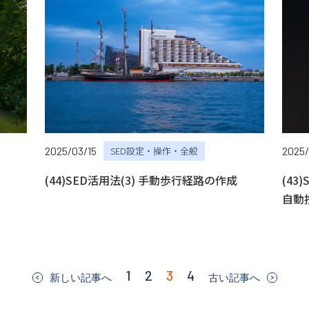
2025/03/15
SED設定・操作・全般
2025/
(44)SED活用法(3) 手動歩行経路の作成
(43
自動
1
2
3
4
新しい記事へ
古い記事へ