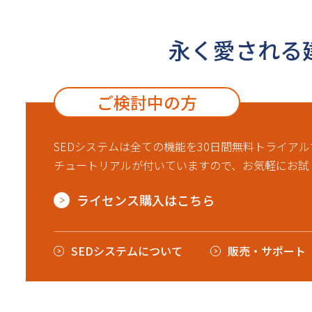
永く愛される
ご検討中の方
SEDシステムは全ての機能を30日間無料トライア
チュートリアルが付いていますので、お気軽にお試
ライセンス購入はこちら
SEDシステムについて
販売・サポート