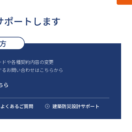
サポートします
方
ードや各種契約内容の変更
するお問い合わせはこちらから
ちら
るよくあるご質問
建築防災設計サポート