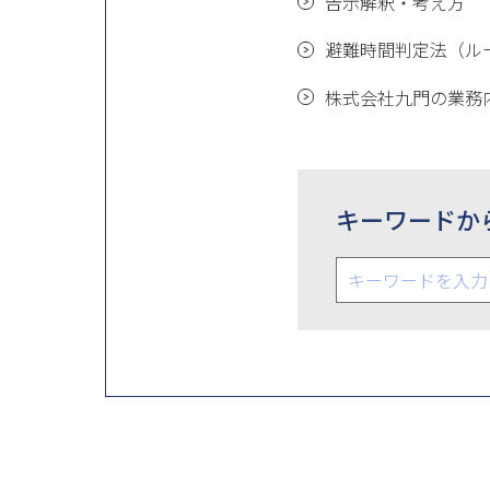
告示解釈・考え方
避難時間判定法（ル
株式会社九門の業務
キーワードか