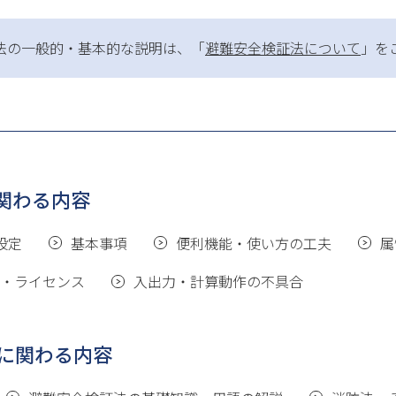
法の一般的・基本的な説明は、「
避難安全検証法について
」を
に関わる内容
設定
基本事項
便利機能・使い方の工夫
属
・ライセンス
入出力・計算動作の不具合
に関わる内容