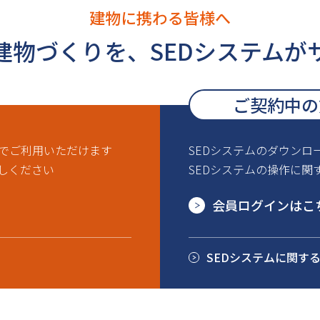
建物に携わる皆様へ
建物づくりを、
SEDシステムが
ご契約中の
ルでご利用いただけます
SEDシステムのダウンロ
しください
SEDシステムの操作に関
会員ログインはこ
SEDシステムに関す