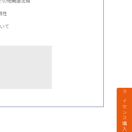
その他関連法規
特性
いて
ライセンス購入