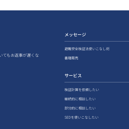
メッセージ
避難安全検証法使いこなし術
いてもお返事が遅くな
書籍販売
サービス
検証計算を依頼したい
継続的に相談したい
部分的に相談したい
SEDを使いこなしたい