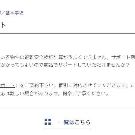
容／基本事項
ト
ている物件の避難安全検証計算がうまくできません。サポート
がかかってもよいので電話でサポートしていただけませんか？
サポート
」をご契約下さい。個別に対応させていただきます。
対応は難しい場合があります。何卒ご了承ください。
一覧はこちら