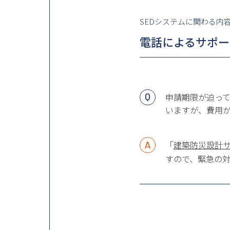
SEDシステムに関わる内
電話によるサポー
申請期限が迫っ
いますが、費用
「
建築防災設計
すので、緊急の