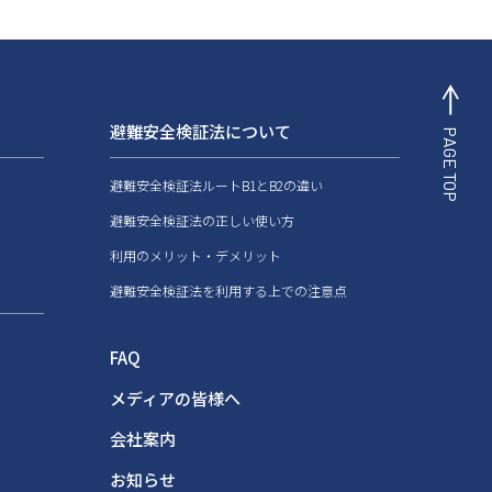
避難安全検証法について
PAGE TOP
避難安全検証法ルートB1とB2の違い
避難安全検証法の正しい使い方
利用のメリット・デメリット
避難安全検証法を利用する上での注意点
FAQ
メディアの皆様へ
会社案内
お知らせ