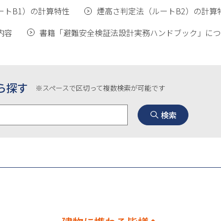
ートB1）の計算特性
煙高さ判定法（ルートB2）の計算
内容
書籍「避難安全検証法設計実務ハンドブック」につ
ら探す
※スペースで区切って複数検索が可能です
検索