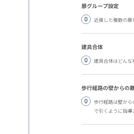
扉グループ設定
近接した複数の扉
建具合体
建具合体はどんな
歩行経路の壁からの
歩行経路は壁からの
で引くように指導