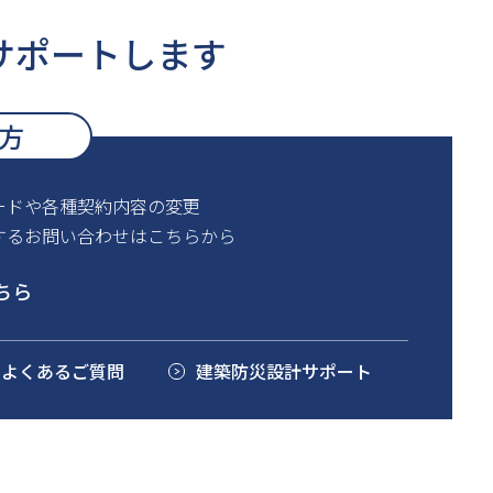
サポートします
方
ードや各種契約内容の変更
するお問い合わせはこちらから
ちら
るよくあるご質問
建築防災設計サポート