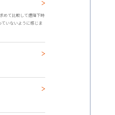
を求めて比較して煙降下時
っていないように感じま