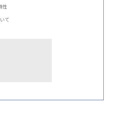
特性
いて