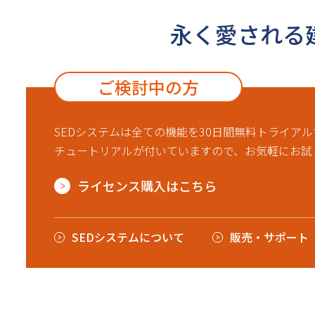
永く愛される
ご検討中の方
SEDシステムは全ての機能を30日間無料トライア
チュートリアルが付いていますので、お気軽にお試
ライセンス購入はこちら
SEDシステムについて
販売・サポート