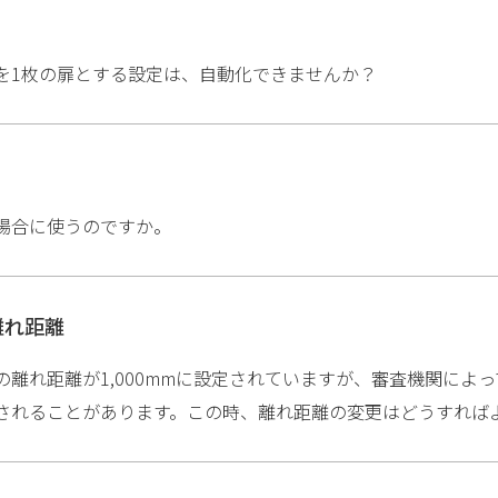
を1枚の扉とする設定は、自動化できませんか？
場合に使うのですか。
離れ距離
離れ距離が1,000mmに設定されていますが、審査機関によって
されることがあります。この時、離れ距離の変更はどうすれば