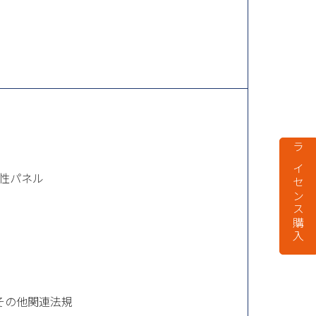
ライセンス購入
性パネル
その他関連法規