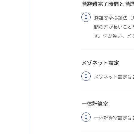
階避難完了時間と階煙
避難安全検証法（
間の方が長いこと
す。何が違い、ど
メゾネット設定
メゾネット設定は
一体計算室
一体計算室設定は