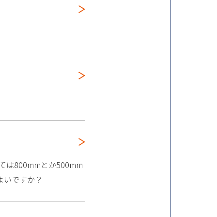
は800mmとか500mm
よいですか？