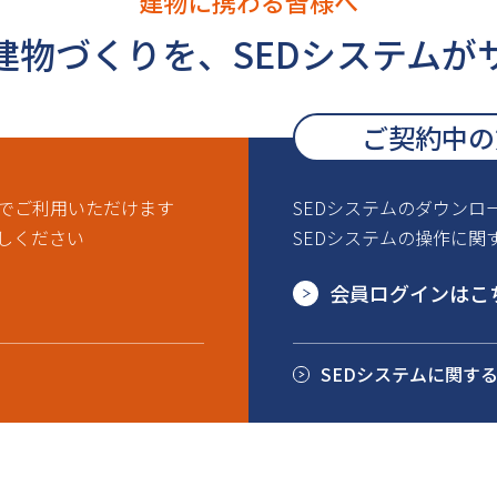
建物に携わる皆様へ
建物づくりを、
SEDシステムが
ご契約中の
ルでご利用いただけます
SEDシステムのダウンロ
しください
SEDシステムの操作に関
会員ログインはこ
SEDシステムに関す