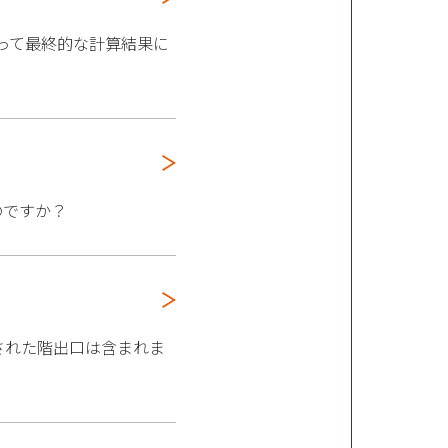
って最終的な計算結果に
のですか？
）
設置された階出口は含まれま