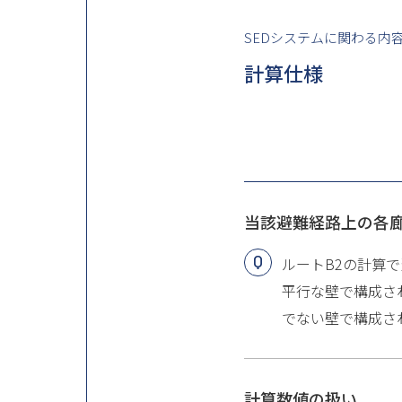
SEDシステムに関わる内
計算仕様
当該避難経路上の各
ルートB2の計算
平行な壁で構成さ
でない壁で構成さ
計算数値の扱い