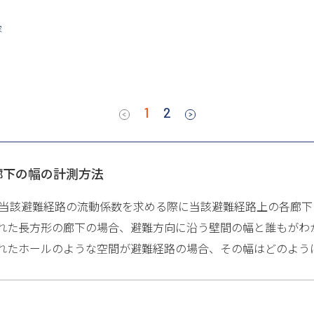
容
1
2
廊下の幅の計測方法
で当該避難経路の流動係数を求める際に当該避難経路上の各廊下
れた長方形の廊下の場合、避難方向に沿う壁間の幅と誰もがわ
れたホールのような空間が避難経路の場合、その幅はどのよう