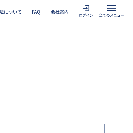
法について
FAQ
会社案内
ログイン
全てのメニュー
難安全検証法を利用する上での注意点