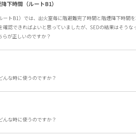
降下時間（ルートB1）
ルートB1）では、出火室毎に階避難完了時間と階煙降下時間
を確認できればよいと思っていましたが、SEDの結果はそうな
ちらが正しいのですか？
どんな時に使うのですか？
どんな時に使うのですか？