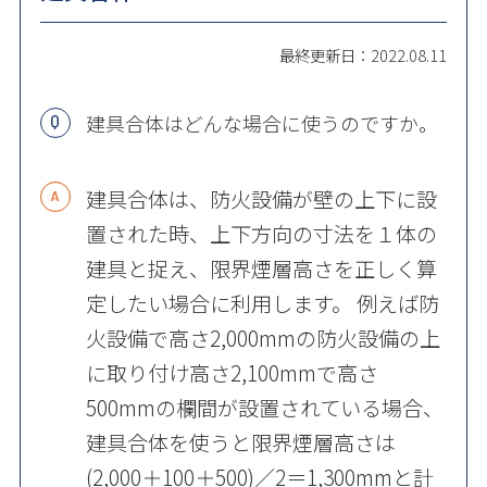
最終更新日：2022.08.11
建具合体はどんな場合に使うのですか。
建具合体は、防火設備が壁の上下に設
置された時、上下方向の寸法を１体の
建具と捉え、限界煙層高さを正しく算
定したい場合に利用します。 例えば防
火設備で高さ2,000mmの防火設備の上
に取り付け高さ2,100mmで高さ
500mmの欄間が設置されている場合、
建具合体を使うと限界煙層高さは
(2,000＋100＋500)／2＝1,300mmと計