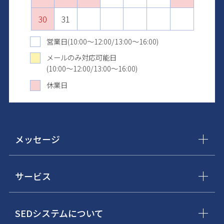
30
31
31
営業日(10:00～12:00/13:00～16:00)
メールのみ対応可能日
(10:00～12:00/13:00～16:00)
休業日
メッセージ
サービス
SEDシステムについて