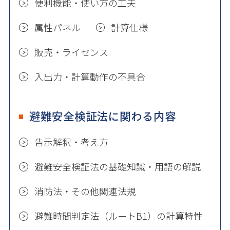
便利機能・使い方の工夫
属性パネル
計算仕様
販売・ライセンス
入出力・計算動作の不具合
避難安全検証法に関わる内容
告示解釈・考え方
避難安全検証法の基礎知識・用語の解説
消防法・その他関連法規
避難時間判定法（ルートB1）の計算特性