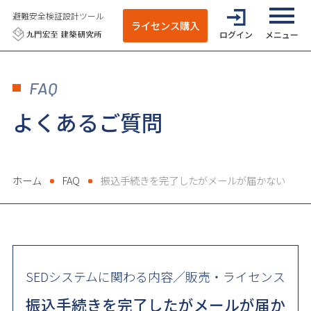
避難安全検証設計ツール
ライセンス購入
ログイン
全てのメニ
FAQ
よくあるご質問
ホーム
FAQ
振込手続きを完了したがメールが届かない
SEDシステムに関わる内容／販売・ライセンス
振込手続きを完了したがメールが届か