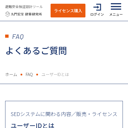
避難安全検証設計ツール
ライセンス購入
ログイン
全てのメニ
FAQ
よくあるご質問
ホーム
FAQ
ユーザーIDとは
SEDシステムに関わる内容／販売・ライセンス
ユーザーIDとは