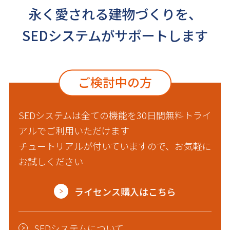
永く愛される建物づくりを、
SEDシステムがサポートします
ご検討中の方
SEDシステムは全ての機能を30日間無料トライ
アルでご利用いただけます
チュートリアルが付いていますので、お気軽に
お試しください
ライセンス購入はこちら
SEDシステムについて