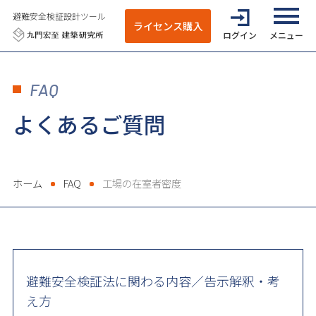
避難安全検証設計ツール
ライセンス購入
ログイン
全てのメニ
FAQ
よくあるご質問
ホーム
FAQ
工場の在室者密度
避難安全検証法に関わる内容／告示解釈・考
え方