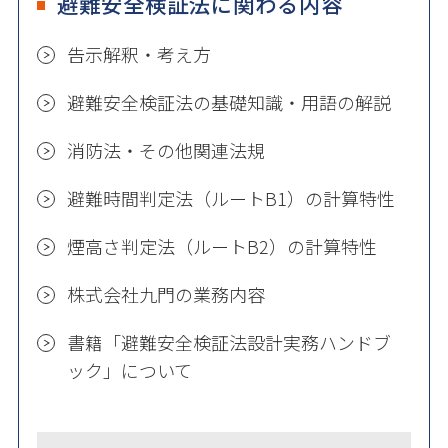
避難安全検証法に関わる内容
告示解釈・考え方
避難安全検証法の基礎知識・用語の解説
消防法・その他関連法規
避難時間判定法（ルートB1）の計算特性
煙高さ判定法（ルートB2）の計算特性
株式会社九門の業務内容
書籍「避難安全検証法設計実務ハンドブ
ック」について