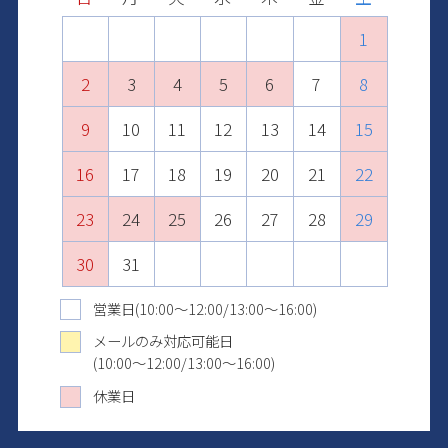
1
2
1
3
1
2
4
2
3
1
5
3
4
2
6
4
1
1
5
3
7
5
2
2
6
4
8
6
3
3
7
5
9
7
4
10
4
8
6
8
5
11
5
9
7
9
6
10
12
10
6
8
7
11
13
11
7
9
8
12
10
14
12
8
9
13
11
15
13
10
9
10
14
12
16
14
11
11
15
13
17
15
12
12
16
14
18
16
13
13
17
15
19
17
14
14
18
16
20
18
15
15
19
17
21
19
16
16
20
18
22
20
17
17
21
19
23
21
18
18
22
20
24
22
19
19
23
21
25
23
20
20
24
22
26
24
21
21
25
23
27
25
22
22
26
24
28
26
23
23
27
25
29
27
24
24
28
26
30
28
25
25
29
27
29
26
26
30
28
30
27
27
29
31
28
28
30
29
29
31
30
30
31
31
営業日(10:00～12:00/13:00～16:00)
メールのみ対応可能日
(10:00～12:00/13:00～16:00)
休業日