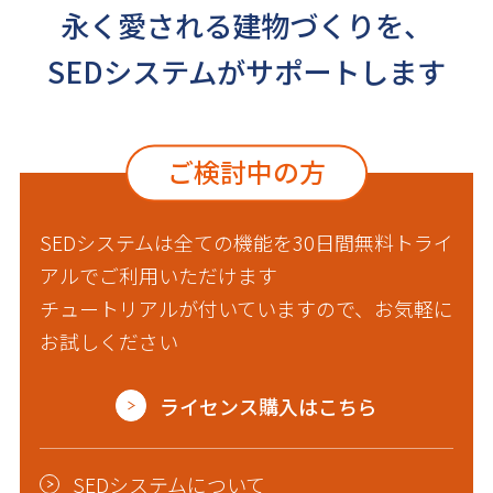
永く愛される建物づくりを、
SEDシステムがサポートします
ご検討中の方
SEDシステムは全ての機能を30日間無料トライ
アルでご利用いただけます
チュートリアルが付いていますので、お気軽に
お試しください
ライセンス購入はこちら
SEDシステムについて