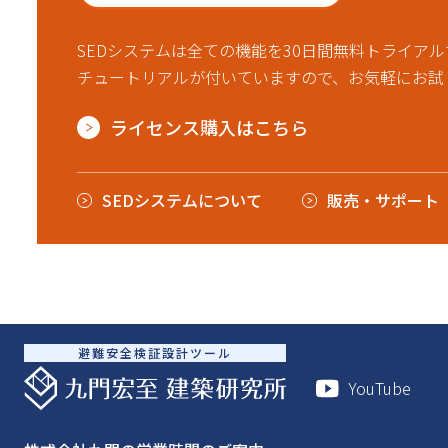
SEDシステムは全ての機能を30日間無料トライア
チュートリアルが付いていますので、お気軽にお試
ライセンス購入はこちら
SEDシステムについて
販売・サポート
避難安全検証設計ツール
YouTube