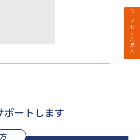
ライセンス購入
サポートします
方