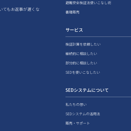
避難安全検証法使いこなし術
いてもお返事が遅くな
書籍販売
サービス
検証計算を依頼したい
継続的に相談したい
部分的に相談したい
SEDを使いこなしたい
SEDシステムについて
私たちの想い
SEDシステムの活用法
販売・サポート