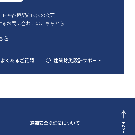
ードや各種契約内容の変更
するお問い合わせはこちらから
ちら
るよくあるご質問
建築防災設計サポート
避難安全検証法について
PAGE TOP