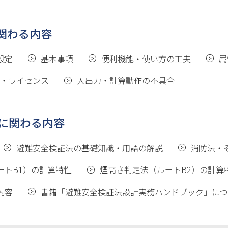
に関わる内容
設定
基本事項
便利機能・使い方の工夫
属
・ライセンス
入出力・計算動作の不具合
に関わる内容
避難安全検証法の基礎知識・用語の解説
消防法・
ートB1）の計算特性
煙高さ判定法（ルートB2）の計算
内容
書籍「避難安全検証法設計実務ハンドブック」につ