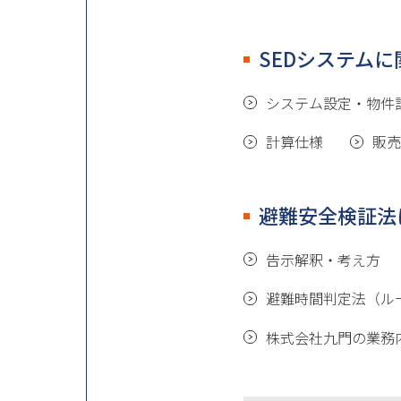
SEDシステム
システム設定・物件
計算仕様
販売
避難安全検証法
告示解釈・考え方
避難時間判定法（ル
株式会社九門の業務