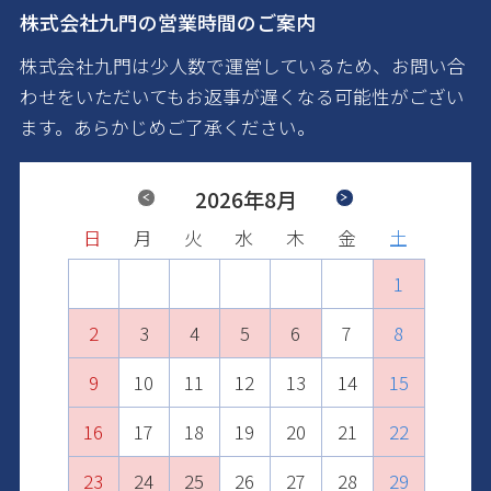
株式会社九門の営業時間のご案内
株式会社九門は少人数で運営しているため、お問い合
わせをいただいてもお返事が遅くなる可能性がござい
ます。あらかじめご了承ください。
Previous
2026年8月
Next
日
日
日
日
日
日
月
月
月
月
月
月
火
火
火
火
火
火
水
水
水
水
水
水
木
木
木
木
木
木
金
金
金
金
金
金
土
土
土
土
土
土
1
2
1
3
1
2
4
2
3
1
5
3
4
2
6
4
1
1
5
3
7
5
2
2
6
4
8
6
3
3
7
5
9
7
4
10
4
8
6
8
5
11
5
9
7
9
6
10
12
10
6
8
7
11
13
11
7
9
8
12
10
14
12
8
9
13
11
15
13
10
9
10
14
12
16
14
11
11
15
13
17
15
12
12
16
14
18
16
13
13
17
15
19
17
14
14
18
16
20
18
15
15
19
17
21
19
16
16
20
18
22
20
17
17
21
19
23
21
18
18
22
20
24
22
19
19
23
21
25
23
20
20
24
22
26
24
21
21
25
23
27
25
22
22
26
24
28
26
23
23
27
25
29
27
24
24
28
26
30
28
25
25
29
27
29
26
26
30
28
30
27
27
29
31
28
28
30
29
29
31
30