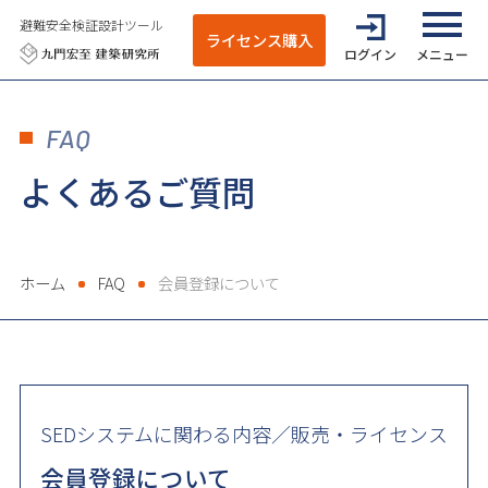
避難安全検証設計ツール
ライセンス購入
ログイン
全てのメニ
FAQ
よくあるご質問
ホーム
FAQ
会員登録について
SEDシステムに関わる内容／販売・ライセンス
会員登録について