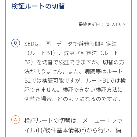
検証ルートの切替
最終更新日：2022.10.19
SED
は、同一データで避難時間判定法
（ルート
B1
）、煙高さ判定法（ルート
B2
）を切替で検証できますが、切替の方
法が判りません。また、病院等はルート
B2
では検証可能ですが、ルート
B1
では検
証できません。検証できない検証方法に
切替た場合、どのようになるのですか。
検証ルートの切替は、メニュー：ファ
イル
(F)/
物件基本情報
(Y)
から行い、編