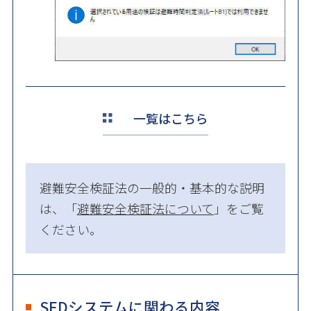
一覧はこちら
避難安全検証法の一般的・基本的な説明
は、「
避難安全検証法について
」をご覧
ください。
SEDシステムに関わる内容