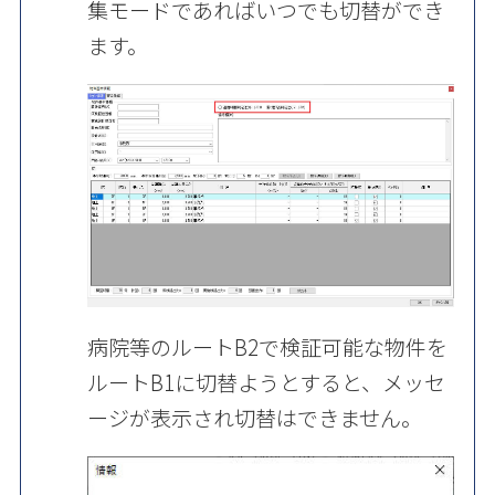
集モードであればいつでも切替ができ
ます。
病院等のルート
B2
で検証可能な物件を
ルート
B1
に切替ようとすると、メッセ
ージが表示され切替はできません。