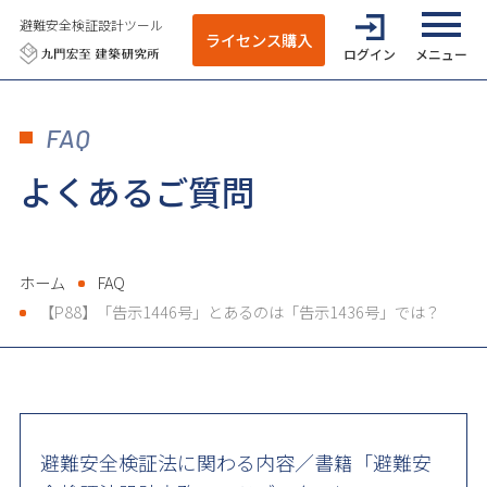
避難安全検証設計ツール
ライセンス購入
ログイン
全てのメニ
FAQ
よくあるご質問
ホーム
FAQ
【P88】「告示1446号」とあるのは「告示1436号」では？
避難安全検証法に関わる内容／書籍「避難安