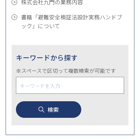
株式会社九門の業務内容
書籍「避難安全検証法設計実務ハンドブ
ック」について
キーワードから探す
※スペースで区切って複数検索が可能です
検索