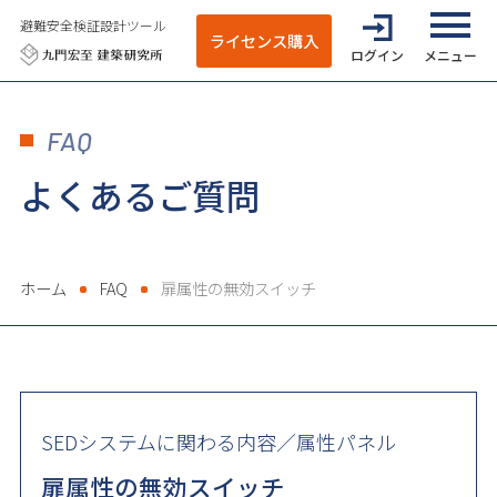
避難安全検証設計ツール
ライセンス購入
ログイン
全てのメニ
FAQ
よくあるご質問
ホーム
FAQ
扉属性の無効スイッチ
SEDシステムに関わる内容／属性パネル
扉属性の無効スイッチ